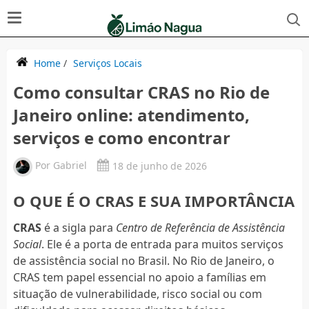
Home
/
Serviços Locais
Como consultar CRAS no Rio de
Janeiro online: atendimento,
serviços e como encontrar
Por
Gabriel
18 de junho de 2026
O QUE É O CRAS E SUA IMPORTÂNCIA
CRAS
é a sigla para
Centro de Referência de Assistência
Social
. Ele é a porta de entrada para muitos serviços
de assistência social no Brasil. No Rio de Janeiro, o
CRAS tem papel essencial no apoio a famílias em
situação de vulnerabilidade, risco social ou com