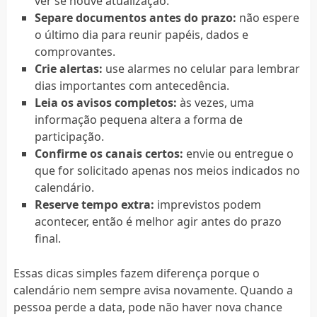
ver se houve atualização.
Separe documentos antes do prazo:
não espere
o último dia para reunir papéis, dados e
comprovantes.
Crie alertas:
use alarmes no celular para lembrar
dias importantes com antecedência.
Leia os avisos completos:
às vezes, uma
informação pequena altera a forma de
participação.
Confirme os canais certos:
envie ou entregue o
que for solicitado apenas nos meios indicados no
calendário.
Reserve tempo extra:
imprevistos podem
acontecer, então é melhor agir antes do prazo
final.
Essas dicas simples fazem diferença porque o
calendário nem sempre avisa novamente. Quando a
pessoa perde a data, pode não haver nova chance