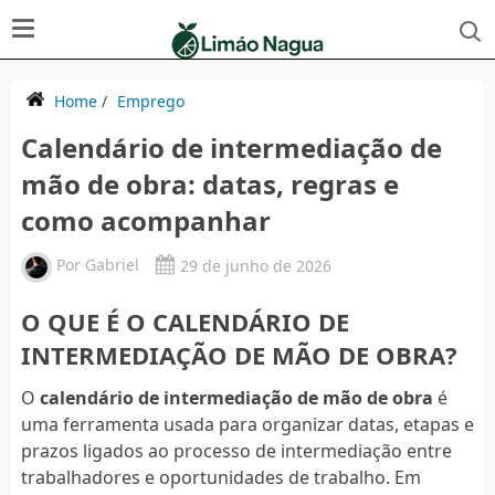
Home
/
Emprego
Calendário de intermediação de
mão de obra: datas, regras e
como acompanhar
Por
Gabriel
29 de junho de 2026
O QUE É O CALENDÁRIO DE
INTERMEDIAÇÃO DE MÃO DE OBRA?
O
calendário de intermediação de mão de obra
é
uma ferramenta usada para organizar datas, etapas e
prazos ligados ao processo de intermediação entre
trabalhadores e oportunidades de trabalho. Em