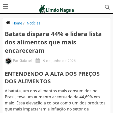
Home
/
Notícias
Batata dispara 44% e lidera lista
dos alimentos que mais
encareceram
Por
Gabriel
19 de junho de 2026
ENTENDENDO A ALTA DOS PREÇOS
DOS ALIMENTOS
A batata, um dos alimentos mais consumidos no
Brasil, teve um aumento acentuado de 44,69% em
maio. Essa elevação a coloca como um dos produtos
que mais impactaram a inflação no setor de