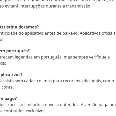
so evitará interrupções durante a transmissão.
assistir a doramas?
icidade do aplicativo antes de baixá-lo. Aplicativos oficiais
os.
em português?
 oferecem legendas em português, mas sempre verifique a
dio.
plicativos?
 assista sem cadastro, mas para recursos adicionais, como
 conta.
 e pago?
ios e acesso limitado a novos conteúdos. A versão paga po
a conteúdos exclusivos.