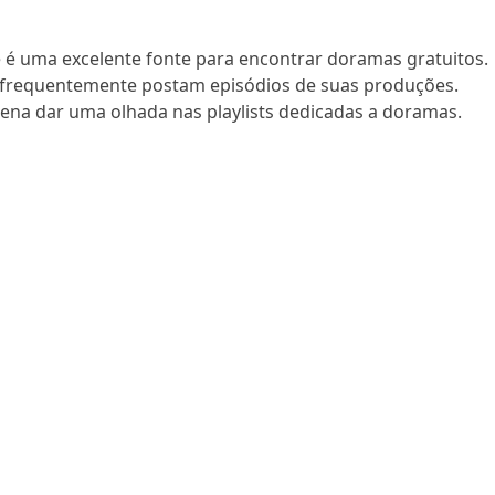
é uma excelente fonte para encontrar doramas gratuitos.
ras frequentemente postam episódios de suas produções.
 pena dar uma olhada nas playlists dedicadas a doramas.