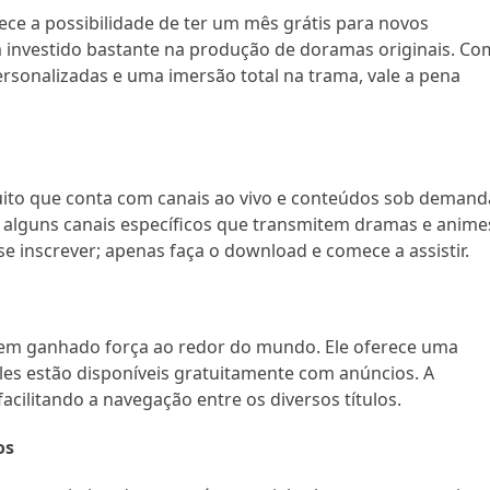
rece a possibilidade de ter um mês grátis para novos
m investido bastante na produção de doramas originais. Co
sonalizadas e uma imersão total na trama, vale a pena
uito que conta com canais ao vivo e conteúdos sob demand
i alguns canais específicos que transmitem dramas e anime
se inscrever; apenas faça o download e comece a assistir.
 tem ganhado força ao redor do mundo. Ele oferece uma
les estão disponíveis gratuitamente com anúncios. A
 facilitando a navegação entre os diversos títulos.
os