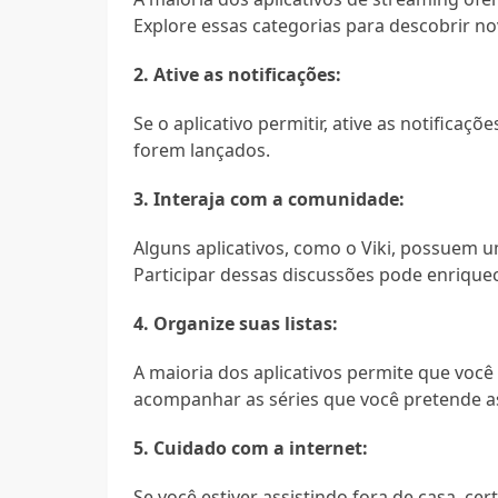
Explore essas categorias para descobrir no
2. Ative as notificações:
Se o aplicativo permitir, ative as notificaç
forem lançados.
3. Interaja com a comunidade:
Alguns aplicativos, como o Viki, possuem
Participar dessas discussões pode enrique
4. Organize suas listas:
A maioria dos aplicativos permite que você 
acompanhar as séries que você pretende ass
5. Cuidado com a internet:
Se você estiver assistindo fora de casa, ce