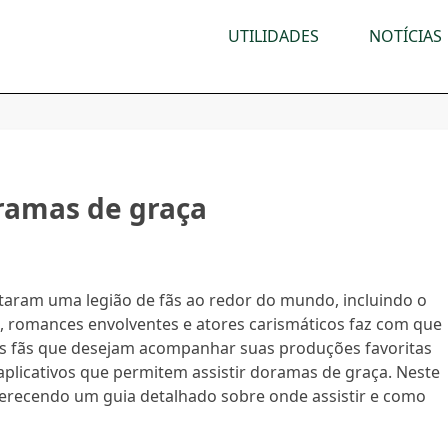
UTILIDADES
NOTÍCIAS
oramas de graça
aram uma legião de fãs ao redor do mundo, incluindo o
s, romances envolventes e atores carismáticos faz com que
 os fãs que desejam acompanhar suas produções favoritas
aplicativos que permitem assistir doramas de graça. Neste
oferecendo um guia detalhado sobre onde assistir e como