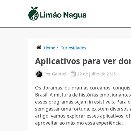
Home
/
Curiosidades
Aplicativos para ver d
Por
Gabriel
22 de julho de 2025
Os doramas, ou dramas coreanos, conquist
Brasil. A mistura de histórias emocionante
esses programas sejam irresistíveis. Para
sem gastar uma fortuna, existem diversos 
artigo, vamos explorar esses aplicativos, 
aproveitar ao máximo essa experiência.