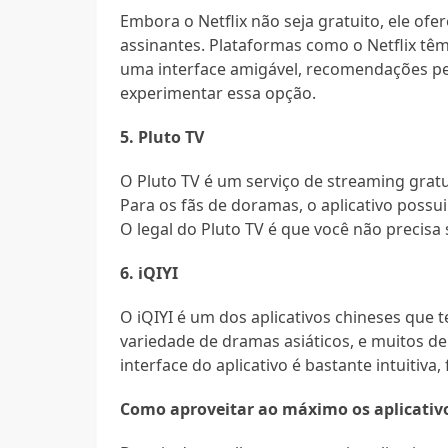
Embora o Netflix não seja gratuito, ele ofe
assinantes. Plataformas como o Netflix tê
uma interface amigável, recomendações per
experimentar essa opção.
5. Pluto TV
O Pluto TV é um serviço de streaming grat
Para os fãs de doramas, o aplicativo possu
O legal do Pluto TV é que você não precisa 
6. iQIYI
O iQIYI é um dos aplicativos chineses que
variedade de dramas asiáticos, e muitos de
interface do aplicativo é bastante intuitiva,
Como aproveitar ao máximo os aplicativ