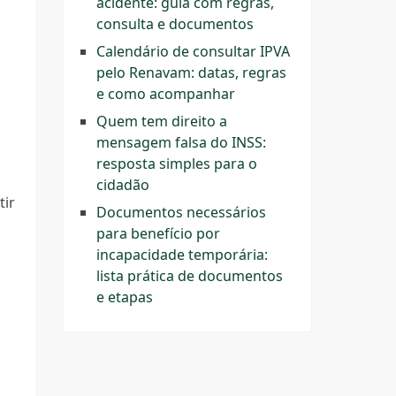
acidente: guia com regras,
consulta e documentos
Calendário de consultar IPVA
pelo Renavam: datas, regras
e como acompanhar
Quem tem direito a
mensagem falsa do INSS:
resposta simples para o
cidadão
tir
Documentos necessários
para benefício por
incapacidade temporária:
lista prática de documentos
e etapas