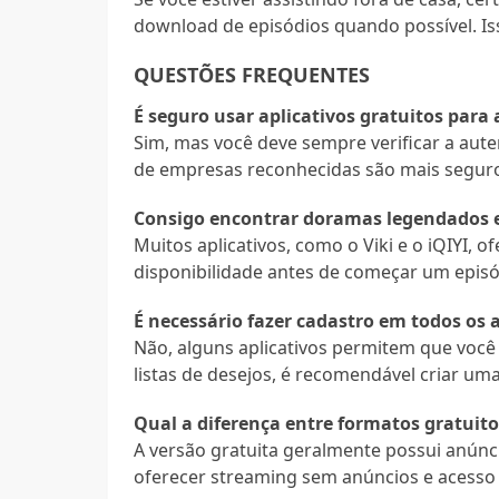
download de episódios quando possível. Is
QUESTÕES FREQUENTES
É seguro usar aplicativos gratuitos para 
Sim, mas você deve sempre verificar a autent
de empresas reconhecidas são mais segur
Consigo encontrar doramas legendados 
Muitos aplicativos, como o Viki e o iQIYI,
disponibilidade antes de começar um episó
É necessário fazer cadastro em todos os a
Não, alguns aplicativos permitem que você
listas de desejos, é recomendável criar uma
Qual a diferença entre formatos gratuito
A versão gratuita geralmente possui anúnc
oferecer streaming sem anúncios e acesso 