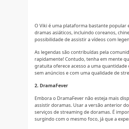
O Viki é uma plataforma bastante popular 
dramas asiáticos, incluindo coreanos, chin
possibilidade de assistir a vídeos com lege
As legendas são contribuídas pela comunida
rapidamente! Contudo, tenha em mente que 
gratuita oferece acesso a uma quantidade 
sem anúncios e com uma qualidade de stre
2. DramaFever
Embora o DramaFever não esteja mais dispon
assistir doramas. Usar a versão anterior 
serviços de streaming de doramas. É impo
surgindo com o mesmo foco, já que a expe