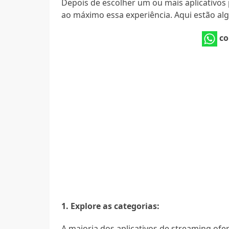
Depois de escolher um ou mais aplicativos 
ao máximo essa experiência. Aqui estão alg
co
1. Explore as categorias:
A maioria dos aplicativos de streaming ofe