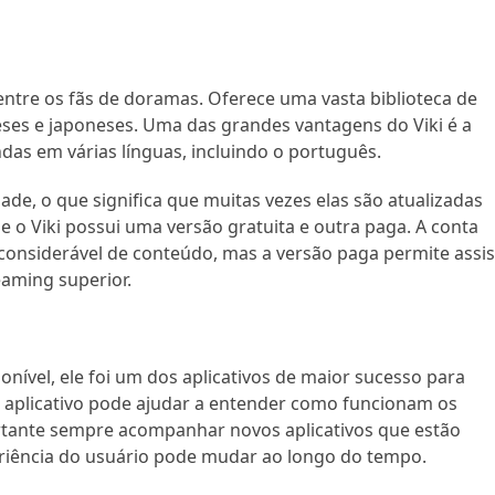
entre os fãs de doramas. Oferece uma vasta biblioteca de
eses e japoneses. Uma das grandes vantagens do Viki é a
ndas em várias línguas, incluindo o português.
de, o que significa que muitas vezes elas são atualizadas
o Viki possui uma versão gratuita e outra paga. A conta
considerável de conteúdo, mas a versão paga permite assis
aming superior.
ível, ele foi um dos aplicativos de maior sucesso para
do aplicativo pode ajudar a entender como funcionam os
rtante sempre acompanhar novos aplicativos que estão
riência do usuário pode mudar ao longo do tempo.