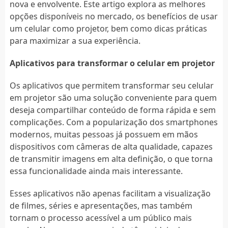
nova e envolvente. Este artigo explora as melhores
opções disponíveis no mercado, os benefícios de usar
um celular como projetor, bem como dicas práticas
para maximizar a sua experiência.
Aplicativos para transformar o celular em projetor
Os aplicativos que permitem transformar seu celular
em projetor são uma solução conveniente para quem
deseja compartilhar conteúdo de forma rápida e sem
complicações. Com a popularização dos smartphones
modernos, muitas pessoas já possuem em mãos
dispositivos com câmeras de alta qualidade, capazes
de transmitir imagens em alta definição, o que torna
essa funcionalidade ainda mais interessante.
Esses aplicativos não apenas facilitam a visualização
de filmes, séries e apresentações, mas também
tornam o processo acessível a um público mais