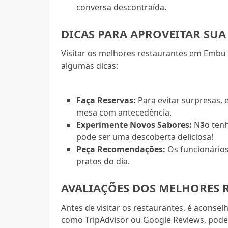
conversa descontraída.
DICAS PARA APROVEITAR SUA 
Visitar os melhores restaurantes em Embu 
algumas dicas:
Faça Reservas:
Para evitar surpresas, 
mesa com antecedência.
Experimente Novos Sabores:
Não tenh
pode ser uma descoberta deliciosa!
Peça Recomendações:
Os funcionário
pratos do dia.
AVALIAÇÕES DOS MELHORES 
Antes de visitar os restaurantes, é aconselh
como TripAdvisor ou Google Reviews, podem