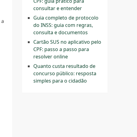
CPF: guia prático para
consultar e entender
Guia completo de protocolo
 a
do INSS: guia com regras,
consulta e documentos
Cartão SUS no aplicativo pelo
CPF: passo a passo para
resolver online
Quanto custa resultado de
concurso público: resposta
simples para o cidadão