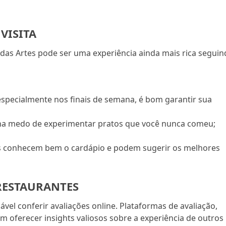
VISITA
das Artes pode ser uma experiência ainda mais rica segui
especialmente nos finais de semana, é bom garantir sua
a medo de experimentar pratos que você nunca comeu;
s conhecem bem o cardápio e podem sugerir os melhores
RESTAURANTES
ável conferir avaliações online. Plataformas de avaliação,
 oferecer insights valiosos sobre a experiência de outros