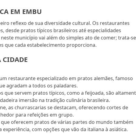
ICA EM EMBU
iro reflexo de sua diversidade cultural. Os restaurantes
 desde pratos típicos brasileiros até especialidades
 neste município vai além do simples ato de comer; trata-s
es que cada estabelecimento proporciona.
 CIDADE
 um restaurante especializado em pratos alemães, famoso
que agradam a todos os paladares.
s que servem pratos típicos, como a feijoada, são altamen
deira imersão na tradição culinária brasileira.
rne, as churrascarias se destacam, oferecendo cortes de
lhedor para refeições em grupo.
s que oferecem pratos de várias partes do mundo também
 experiência, com opções que vão da italiana à asiática.