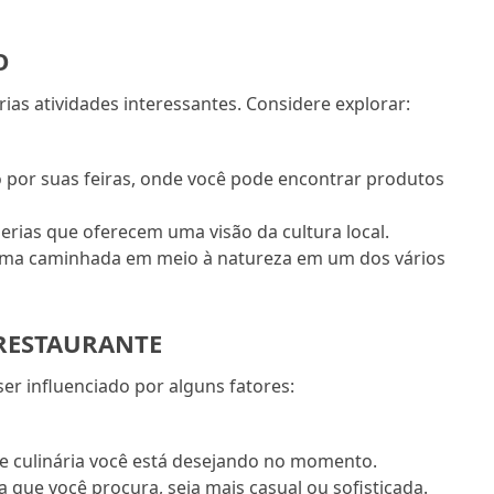
O
ias atividades interessantes. Considere explorar:
o por suas feiras, onde você pode encontrar produtos
lerias que oferecem uma visão da cultura local.
 uma caminhada em meio à natureza em um dos vários
RESTAURANTE
ser influenciado por alguns fatores:
de culinária você está desejando no momento.
 que você procura, seja mais casual ou sofisticada.