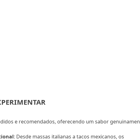
EXPERIMENTAR
 pedidos e recomendados, oferecendo um sabor genuinamen
cional
: Desde massas italianas a tacos mexicanos, os