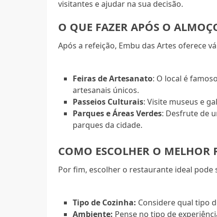
visitantes e ajudar na sua decisão.
O QUE FAZER APÓS O ALMOÇ
Após a refeição, Embu das Artes oferece vár
Feiras de Artesanato
: O local é famos
artesanais únicos.
Passeios Culturais
: Visite museus e ga
Parques e Áreas Verdes
: Desfrute de
parques da cidade.
COMO ESCOLHER O MELHOR 
Por fim, escolher o restaurante ideal pode 
Tipo de Cozinha:
Considere qual tipo 
Ambiente:
Pense no tipo de experiência