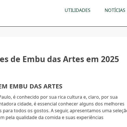
UTILIDADES
NOTÍCIAS
tes de Embu das Artes em 2025
EM EMBU DAS ARTES
ulo, é conhecido por sua rica cultura e, claro, por sua
antadora cidade, é essencial conhecer alguns dos melhores
 para todos os gostos. A seguir, apresentamos uma seleçã
m pela qualidade da comida e suas experiências