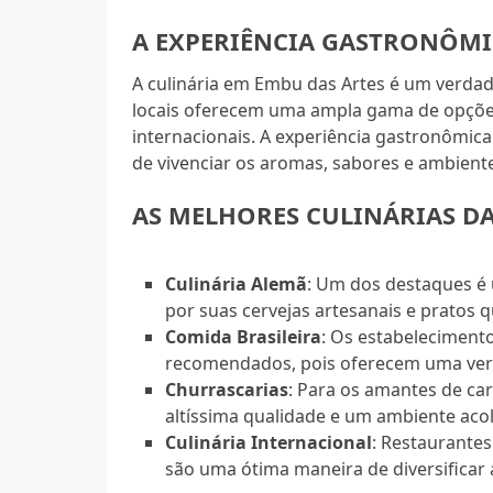
A EXPERIÊNCIA GASTRONÔM
A culinária em Embu das Artes é um verdade
locais oferecem uma ampla gama de opções,
internacionais. A experiência gastronômica
de vivenciar os aromas, sabores e ambient
AS MELHORES CULINÁRIAS DA
Culinária Alemã
: Um dos destaques é
por suas cervejas artesanais e pratos 
Comida Brasileira
: Os estabelecimento
recomendados, pois oferecem uma verda
Churrascarias
: Para os amantes de ca
altíssima qualidade e um ambiente aco
Culinária Internacional
: Restaurante
são uma ótima maneira de diversificar a