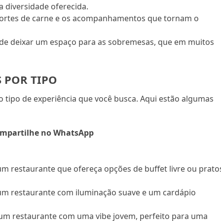
a diversidade oferecida.
cortes de carne e os acompanhamentos que tornam o
 de deixar um espaço para as sobremesas, que em muitos
 POR TIPO
 tipo de experiência que você busca. Aqui estão algumas
mpartilhe no WhatsApp
 um restaurante que ofereça opções de buffet livre ou prato
 um restaurante com iluminação suave e um cardápio
 um restaurante com uma vibe jovem, perfeito para uma