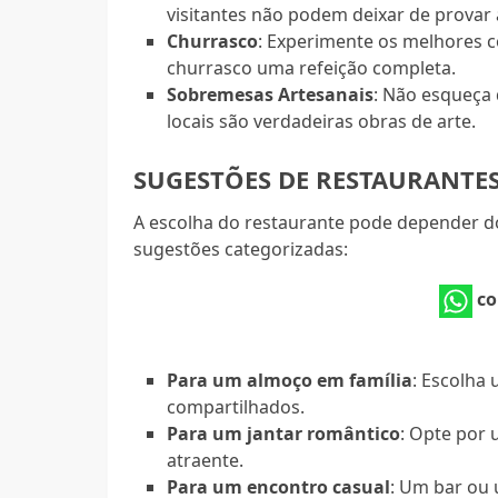
visitantes não podem deixar de provar 
Churrasco
: Experimente os melhores 
churrasco uma refeição completa.
Sobremesas Artesanais
: Não esqueça
locais são verdadeiras obras de arte.
SUGESTÕES DE RESTAURANTES
A escolha do restaurante pode depender do
sugestões categorizadas:
co
Para um almoço em família
: Escolha
compartilhados.
Para um jantar romântico
: Opte por
atraente.
Para um encontro casual
: Um bar ou